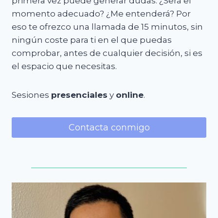
primera vez puede generar dudas. ¿Será el
momento adecuado? ¿Me entenderá? Por
eso te ofrezco una llamada de 15 minutos, sin
ningún coste para ti en el que puedas
comprobar, antes de cualquier decisión, si es
el espacio que necesitas.
Sesiones
presenciales
y
online
.
Contacta conmigo