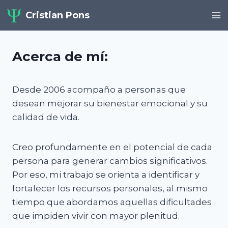
Saltar
Cristian Pons
al
contenido
Acerca de mí:
Desde 2006 acompaño a personas que
desean mejorar su bienestar emocional y su
calidad de vida.
Creo profundamente en el potencial de cada
persona para generar cambios significativos.
Por eso, mi trabajo se orienta a identificar y
fortalecer los recursos personales, al mismo
tiempo que abordamos aquellas dificultades
que impiden vivir con mayor plenitud.