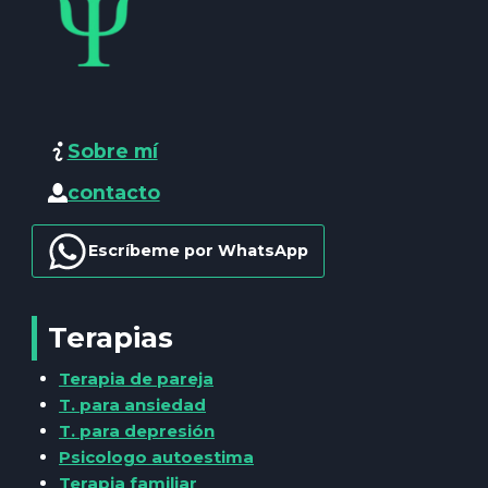
Sobre mí
contacto
Escríbeme por WhatsApp
Terapias
Terapia de pareja
T. para ansiedad
T. para depresión
Psicologo autoestima
Terapia familiar