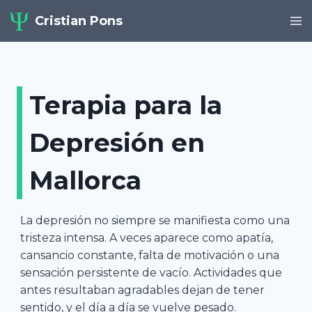
Saltar
Cristian Pons
al
contenido
Terapia para la
Depresión en
Mallorca
La depresión no siempre se manifiesta como una
tristeza intensa. A veces aparece como apatía,
cansancio constante, falta de motivación o una
sensación persistente de vacío. Actividades que
antes resultaban agradables dejan de tener
sentido, y el día a día se vuelve pesado.