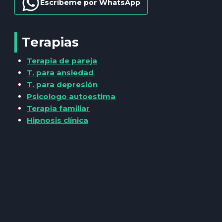
Escríbeme por WhatsApp
Terapias
Terapia de pareja
T. para ansiedad
T. para depresión
Psicologo autoestima
Terapia familiar
Hipnosis clínica