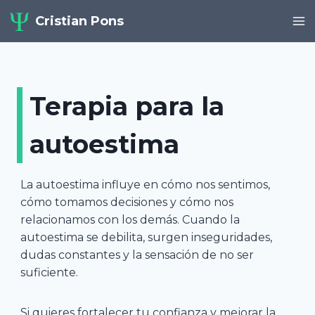
Saltar
Cristian Pons
al
contenido
Terapia para la
autoestima
La autoestima influye en cómo nos sentimos,
cómo tomamos decisiones y cómo nos
relacionamos con los demás. Cuando la
autoestima se debilita, surgen inseguridades,
dudas constantes y la sensación de no ser
suficiente.
Si quieres fortalecer tu confianza y mejorar la