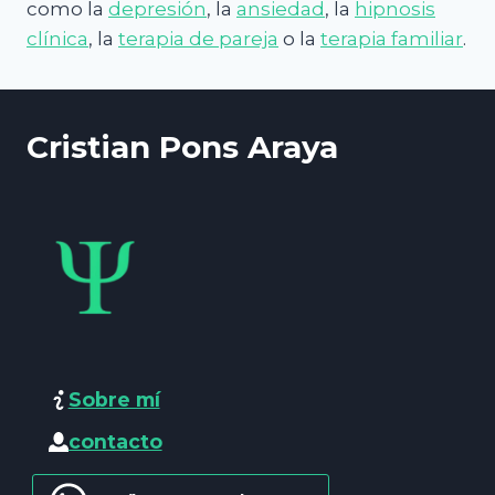
como la
depresión
, la
ansiedad
, la
hipnosis
clínica
, la
terapia de pareja
o la
terapia familiar
.
Cristian Pons Araya
Sobre mí
contacto