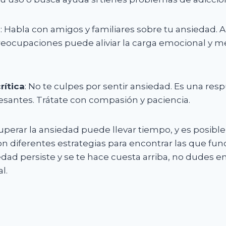
l
: Habla con amigos y familiares sobre tu ansiedad. A
reocupaciones puede aliviar la carga emocional y me
rítica
: No te culpes por sentir ansiedad. Es una resp
esantes. Trátate con compasión y paciencia.
perar la ansiedad puede llevar tiempo, y es posibl
n diferentes estrategias para encontrar las que fu
nsiedad persiste y se te hace cuesta arriba, no dudes 
l.