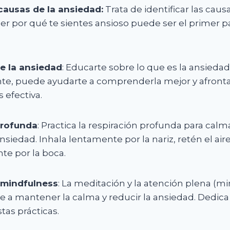
 causas de la ansiedad:
Trata de identificar las caus
er por qué te sientes ansioso puede ser el primer 
e la ansiedad
: Educarte sobre lo que es la ansieda
te, puede ayudarte a comprenderla mejor y afronta
efectiva.
profunda
: Practica la respiración profunda para calm
iedad. Inhala lentamente por la nariz, retén el ai
te por la boca.
 mindfulness
: La meditación y la atención plena (m
 a mantener la calma y reducir la ansiedad. Dedic
tas prácticas.