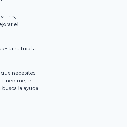
 veces,
jorar el
uesta natural a
e que necesites
ncionen mejor
en busca la ayuda