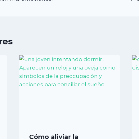
res
Cómo aliviar la