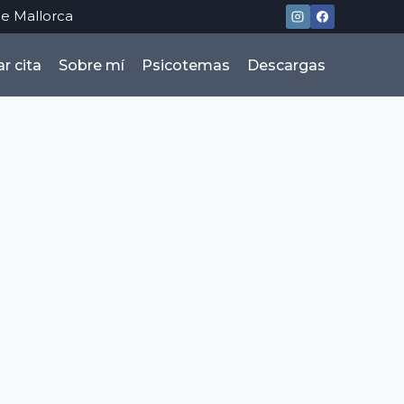
e Mallorca
r cita
Sobre mí
Psicotemas
Descargas