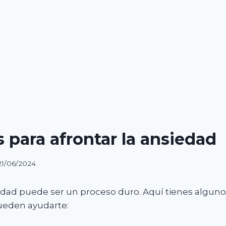
 para afrontar la ansiedad
21/06/2024
iedad puede ser un proceso duro. Aquí tienes algun
ueden ayudarte: