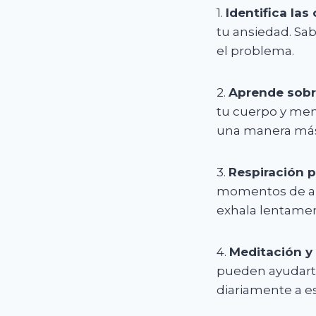
1.
Identifica las
tu ansiedad. Sab
el problema.
2.
Aprende sobr
tu cuerpo y men
una manera más 
3.
Respiración 
momentos de ans
exhala lentamen
4.
Meditación y
pueden ayudarte
diariamente a es