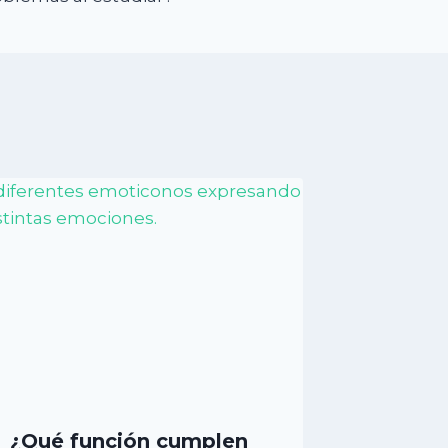
¿Qué función cumplen