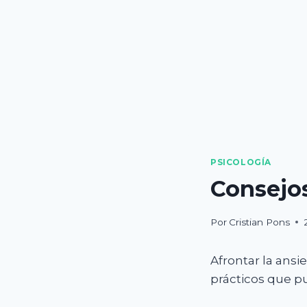
PSICOLOGÍA
Consejos
Por
Cristian Pons
Afrontar la ans
prácticos que p