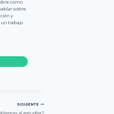
sobre como
hablar sobre
ción y
 un trabajo
SIGUIENTE
oblemas al estudiar?