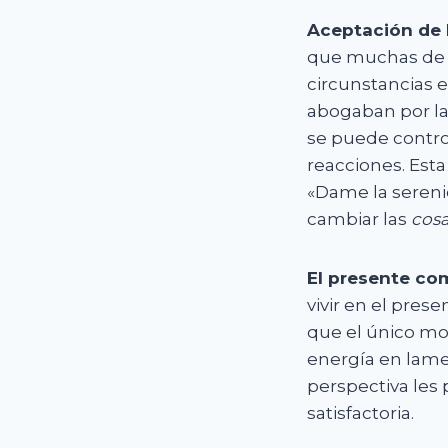
Aceptación de 
que muchas de la
circunstancias e
abogaban por la
se puede control
reacciones. Esta
«Dame la sereni
cambiar las
cos
El presente co
vivir en el pres
que el único mo
energía en lamen
perspectiva les
satisfactoria.