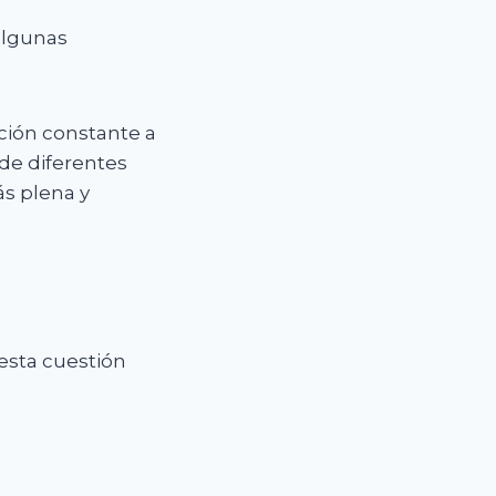
algunas
ción constante a
sde diferentes
s plena y
 esta cuestión