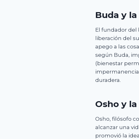
Buda y l
El fundador del
liberación del s
apego a las cosa
según Buda, imp
(bienestar perm
impermanencia de
duradera.
Osho y la
Osho, filósofo 
alcanzar una vid
promovió la idea