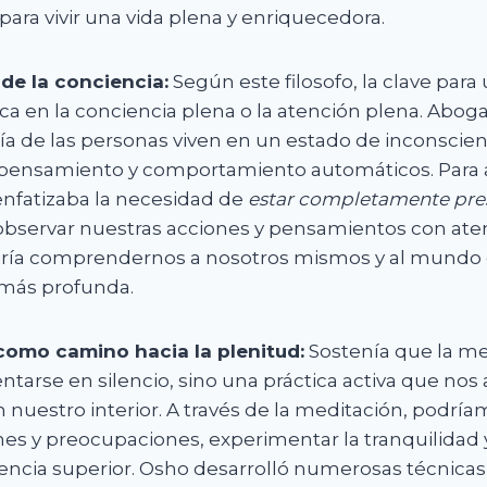
ara vivir una vida plena y enriquecedora.
de la conciencia:
Según este filosofo, la clave para
dica en la conciencia plena o la atención plena. Abog
ía de las personas viven en un estado de inconscien
pensamiento y comportamiento automáticos. Para a
enfatizaba la necesidad de
estar completamente pre
servar nuestras acciones y pensamientos con aten
iría comprendernos a nosotros mismos y al mundo
más profunda.
como camino hacia la plenitud:
Sostenía que la me
tarse en silencio, sino una práctica activa que nos
nuestro interior. A través de la meditación, podríam
nes y preocupaciones, experimentar la tranquilidad 
encia superior. Osho desarrolló numerosas técnica