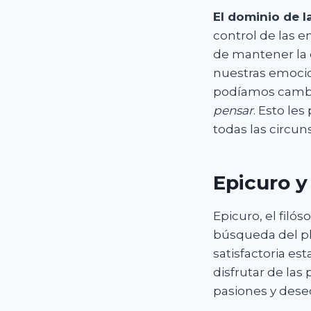
El dominio de 
control de las 
de mantener la 
nuestras emocio
podíamos cambi
pensar
. Esto le
todas las circun
Epicuro y
Epicuro, el filós
búsqueda del pla
satisfactoria es
disfrutar de las
pasiones y dese