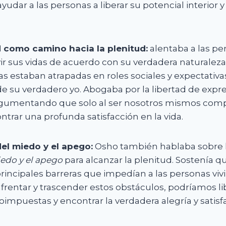
yudar a las personas a liberar su potencial interior y
d como camino hacia la plenitud:
alentaba a las pe
vir sus vidas de acuerdo con su verdadera naturaleza
 estaban atrapadas en roles sociales y expectativas
de su verdadero yo. Abogaba por la libertad de expre
argumentando que solo al ser nosotros mismos co
trar una profunda satisfacción en la vida.
el miedo y el apego:
Osho también hablaba sobre 
edo y el apego
para alcanzar la plenitud. Sostenía q
rincipales barreras que impedían a las personas vivi
nfrentar y trascender estos obstáculos, podríamos li
oimpuestas y encontrar la verdadera alegría y satisfa