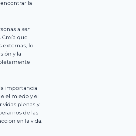
 encontrar la
rsonas a
ser
. Creía que
 externas, lo
sión y la
mpletamente
la importancia
ue el miedo y el
r vidas plenas y
berarnos de las
cción en la vida.