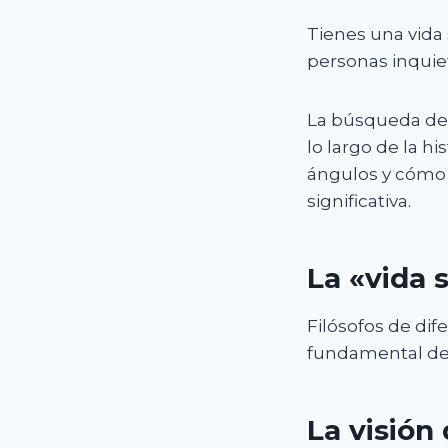
Tienes una vida
personas inqui
La búsqueda de 
lo largo de la h
ángulos y cómo 
significativa.
La «vida s
Filósofos de dif
fundamental de 
La visión 