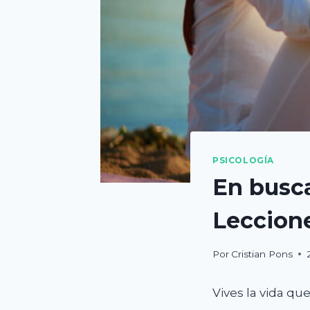
PSICOLOGÍA
En busca
Leccione
Por
Cristian Pons
Vives la vida que