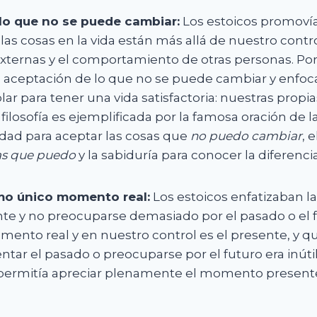
lo que no se puede cambiar:
Los estoicos promovía
s cosas en la vida están más allá de nuestro contr
xternas y el comportamiento de otras personas. Por 
 aceptación de lo que no se puede cambiar y enfoca
ar para tener una vida satisfactoria: nuestras propia
 filosofía es ejemplificada por la famosa oración de l
dad para aceptar las cosas que
no puedo cambiar
, 
as que puedo
y la sabiduría para conocer la diferencia
mo único momento real:
Los estoicos enfatizaban l
ente y no preocuparse demasiado por el pasado o el 
mento real y en nuestro control es el presente, y q
tar el pasado o preocuparse por el futuro era inútil
 permitía apreciar plenamente el momento presente 