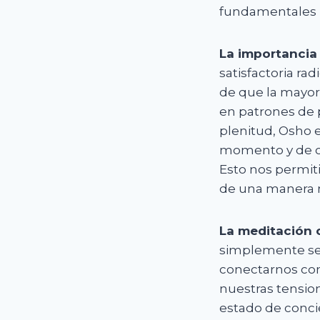
fundamentales p
La importancia 
satisfactoria ra
de que la mayor
en patrones de 
plenitud, Osho 
momento y de ob
Esto nos permit
de una manera 
La meditación 
simplemente sen
conectarnos con 
nuestras tensio
estado de conci