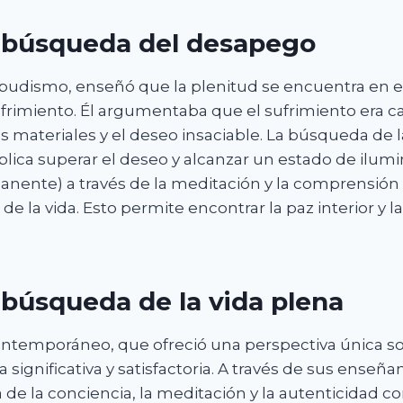
a búsqueda del desapego
 budismo, enseñó que la plenitud se encuentra en e
ufrimiento. Él argumentaba que el sufrimiento era c
s materiales y el deseo insaciable. La búsqueda de l
lica superar el deseo y alcanzar un estado de ilum
anente) a través de la meditación y la comprensión 
 la vida. Esto permite encontrar la paz interior y la
 búsqueda de la vida plena
contemporáneo, que ofreció una perspectiva única 
a significativa y satisfactoria. A través de sus enseñ
 de la conciencia, la meditación y la autenticidad c