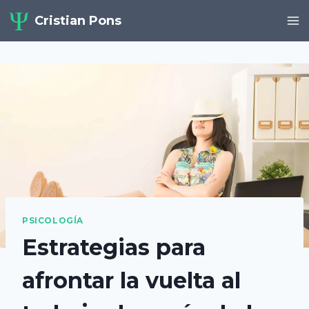
Saltar
Cristian Pons
al
contenido
PSICOLOGÍA
Estrategias para
afrontar la vuelta al