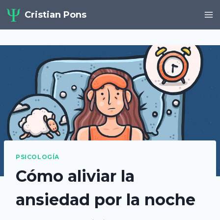
Saltar
Cristian Pons
al
contenido
PSICOLOGÍA
Cómo aliviar la
ansiedad por la noche